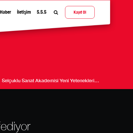
Haber
İletişim
S.S.S
Kayıt Ol
Selçuklu Sanat Akademisi Yeni Yetenekleri…
ediyor