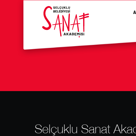
A
Selçuklu Sanat Akad