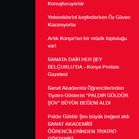
Konuşturuyorlar
Yeteneklerini keşfederken Öz Güven
Kazanıyorlar
Artık Konya'nın bir müzik topluluğu
var!
SANATA DAİR HER ŞEY
SELÇUKLU’DA - Konya Postası
Gazetesi
Sanat Akademisi Öğrencilerinden
Tiyatro Gösterisi “PALDIR GÜLDÜR
ŞOV” BÜYÜK BEĞENİ ALDI
Paldır Güldür Şov büyük beğeni aldı
SANAT AKADEMİSİ
ÖĞRENCİLERİNDEN TİYATRO
GÖSTERİSİ